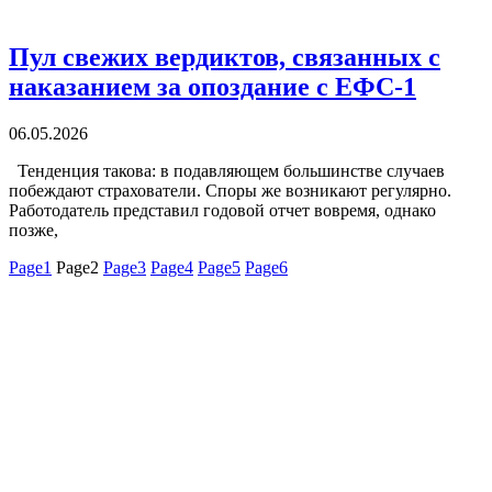
Пул свежих вердиктов, связанных с
наказанием за опоздание с ЕФС-1
06.05.2026
Тенденция такова: в подавляющем большинстве случаев
побеждают страхователи. Споры же возникают регулярно.
Работодатель представил годовой отчет вовремя, однако
позже,
Page
1
Page
2
Page
3
Page
4
Page
5
Page
6