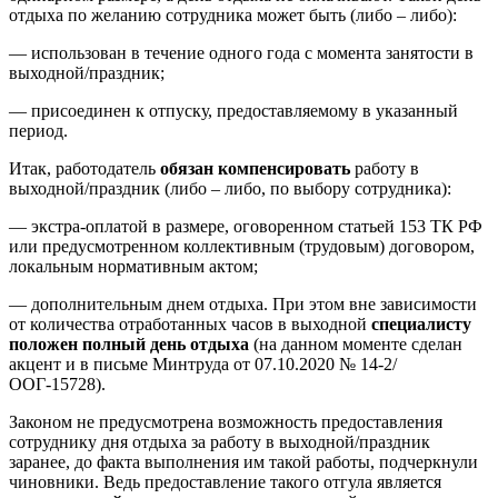
отдыха по желанию сотрудника может быть (либо – либо):
— использован в течение одного года с момента занятости в
выходной/праздник;
— присоединен к отпуску, предоставляемому в указанный
период.
Итак, работодатель
обязан компенсировать
работу в
выходной/праздник (либо – либо, по выбору сотрудника):
— экстра-оплатой в размере, оговоренном статьей 153 ТК РФ
или предусмотренном коллективным (трудовым) договором,
локальным нормативным актом;
— дополнительным днем отдыха. При этом вне зависимости
от количества отработанных часов в выходной
специалисту
положен
полный день отдыха
(на данном моменте сделан
акцент и в письме Минтруда от 07.10.2020 № 14-2/
ООГ-15728).
Законом не предусмотрена возможность предоставления
сотруднику дня отдыха за работу в выходной/праздник
заранее, до факта выполнения им такой работы, подчеркнули
чиновники. Ведь предоставление такого отгула является