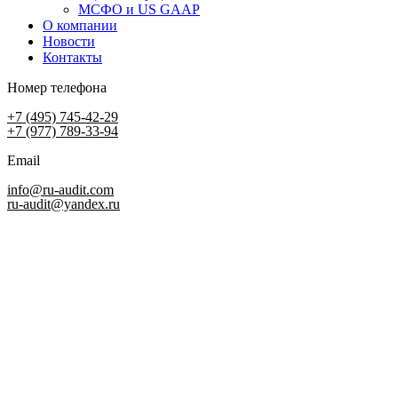
МСФО и US GAAP
О компании
Новости
Контакты
Номер телефона
+7 (495) 745-42-29
+7 (977) 789-33-94
Email
info@ru-audit.com
ru-audit@yandex.ru