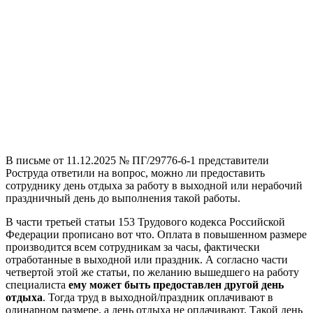
В письме от 11.12.2025 № ПГ/29776-6-1 представители
Роструда ответили на вопрос, можно ли предоставить
сотруднику день отдыха за работу в выходной или нерабочий
праздничный день до выполнения такой работы.
В части третьей статьи 153 Трудового кодекса Российской
Федерации прописано вот что. Оплата в повышенном размере
производится всем сотрудникам за часы, фактически
отработанные в выходной или праздник. А согласно части
четвертой этой же статьи, по желанию вышедшего на работу
специалиста
ему
может быть
предоставлен другой день
отдыха
. Тогда труд в выходной/праздник оплачивают в
одинарном размере, а день отдыха не оплачивают. Такой день