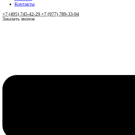
Контакты
+7 (495) 745-42-29 +7 (977) 789-33-94
Заказать звонок