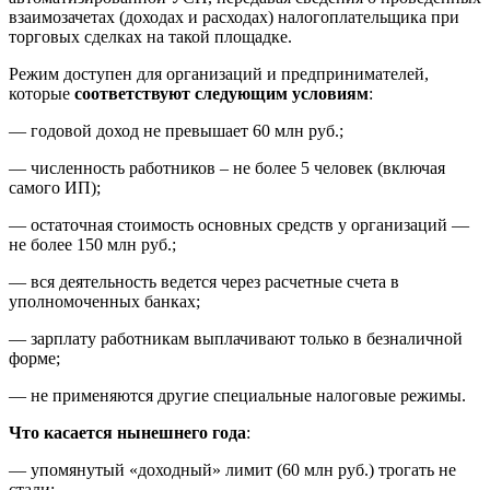
взаимозачетах (доходах и расходах) налогоплательщика при
торговых сделках на такой площадке.
Режим доступен для организаций и предпринимателей,
которые
соответствуют следующим условиям
:
— годовой доход не превышает 60 млн руб.;
— численность работников – не более 5 человек (включая
самого ИП);
— остаточная стоимость основных средств у организаций —
не более 150 млн руб.;
— вся деятельность ведется через расчетные счета в
уполномоченных банках;
— зарплату работникам выплачивают только в безналичной
форме;
— не применяются другие специальные налоговые режимы.
Что касается нынешнего года
:
— упомянутый «доходный» лимит (60 млн руб.) трогать не
стали;