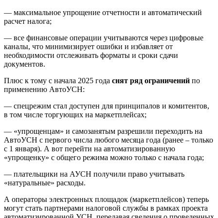
— максимальное упрощение отчетности и автоматический
расчет налога;
— все финансовые операции учитываются через цифровые
каналы, что минимизирует ошибки и избавляет от
необходимости отслеживать форматы и сроки сдачи
документов.
Плюс к тому с начала 2025 года
снят ряд ограничений
по
применению АвтоУСН:
— спецрежим стал доступен для принципалов и комитентов,
в том числе торгующих на маркетплейсах;
— «упрощенцам» и самозанятым разрешили переходить на
АвтоУСН с первого числа любого месяца года (ранее – только
с 1 января). А вот перейти на автоматизированную
«упрощенку» с общего режима можно только с начала года;
— плательщики на АУСН получили право учитывать
«натуральные» расходы.
А операторы электронных площадок (маркетплейсов) теперь
могут стать партнерами налоговой службы в рамках проекта
автоматизированной УСН, передавая сведения о проведенных