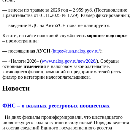
— взносы по травме за 2026 год – 2 959 руб. (Постановление
Правительства от 01.11.2025 № 1729). Размер фиксированный;
— введение НДС на АвтоУСН пока не планируется.
Кстати, на сайте налоговой службы
есть
хорошее подспорье
– промостраница:
— посвященная
АУСН
(
https://ausn.nalog.gov.ru/
);
— «Налоги 2026» (
www.nalog.gov.ru/new2026/
). Собраны
основные
изменения
в налоговом законодательстве,
касающиеся физлиц, компаний и предпринимателей (есть
фильтр по категории налогоплательщиков).
Новости
ФНС – о важных реестровых новшествах
На днях фискалы проинформировали, что шестнадцатого
июля текущего года вступили в силу новый Порядок ведения
и состав сведений Единого государственного реестра