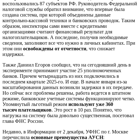
воспользовались 87 субъектов РФ. Руководитель Федеральной
налоговой службы обратил внимание, что впервые была
создана система, при которой объединены данные
контрольно-кассовой техники и банковских проводок. Таким
образом, инспекторы сами вместе с кредитными
организациями считают финансовый результат для
налогоплательщиков. А последние, получив необходимые
сведения, заполняют все что нужно в личных кабинетах. При
этом они
освобождены от отчетности
, что снижает
издержки.
Также Даниил Егоров сообщил, что на сегодняшний день в
эксперименте принимают участие 25 уполномоченных
банков. Причем четырнадцать из них подключились в
последнем квартале 2025-го. И еще. В начале января из-за
масштабирования данных возникли задержки в их передаче.
Но сейчас все проблемы решены, работа ведется в штатном
режиме, банковские учетные системы функционируют четко.
Упомянутый льготный режим
используют уже 360
тысяч плательщиков
. Это рост в 10 раз. Понятно, что
нагрузка на систему была довольно существенная, посетовал
глава ФНС России.
Недавно, в Информации от 2 декабря, УФНС по г. Москве
перечислила
основные преимущества АУСН
: