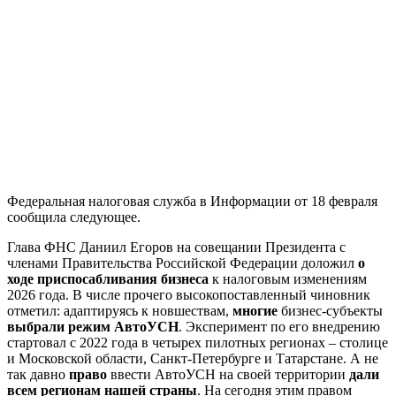
Федеральная налоговая служба в Информации от 18 февраля
сообщила следующее.
Глава ФНС Даниил Егоров на совещании Президента с
членами Правительства Российской Федерации доложил
о
ходе приспосабливания бизнеса
к налоговым изменениям
2026 года. В числе прочего высокопоставленный чиновник
отметил: адаптируясь к новшествам,
многие
бизнес-субъекты
выбрали режим АвтоУСН
. Эксперимент по его внедрению
стартовал с 2022 года в четырех пилотных регионах – столице
и Московской области, Санкт-Петербурге и Татарстане. А не
так давно
право
ввести АвтоУСН на своей территории
дали
всем регионам нашей страны
. На сегодня этим правом