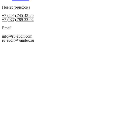
Номер телефона
+7 (495) 745-42-29
+7 (977) 789-33-94
Email
info@ru-audit.com
ru-audit@yandex.ru