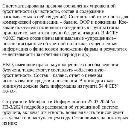
Систематизированы правила составления упрощенной
бухотчетности (в частности, состав и содержание
раскрываемых в ней сведений). Состав такой отчетности для
коммерческой организации – баланс, ОФР и пояснения. Кое-
какие показатели позволили объединять в группы (тогда
приводят только итоги групп без детализации). В ФСБУ
4/2023 также обозначены минимальные «упрощенные»
пояснения (данные об учетной политике, существенная
информация о финансовом положении фирмы и результатах
ее деятельности за отчетный период и др.).
НКО, имеющие право на упрощенные способы ведения
бухучета, также смогут составлять «облегченную»
бухотчетность. Состав – баланс, отчет о целевом
использовании средств и пояснения. В последних как
минимум должна быть информация из пункта 54 ФСБУ
4/2023.
Сотрудники Минфина в Информации от 25.03.2024 №
ПЗ-3/2024 подробно рассказали об упрощенной системе
бухучета, включая отчетность. Большая часть тезисов будет
актуальна и в наступающем году. Остановимся на некоторых
из них: