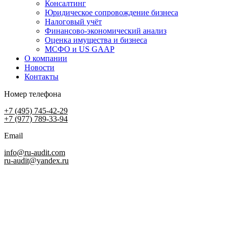
Консалтинг
Юридическое сопровождение бизнеса
Налоговый учёт
Финансово-экономический анализ
Оценка имущества и бизнеса
МСФО и US GAAP
О компании
Новости
Контакты
Номер телефона
+7 (495) 745-42-29
+7 (977) 789-33-94
Email
info@ru-audit.com
ru-audit@yandex.ru