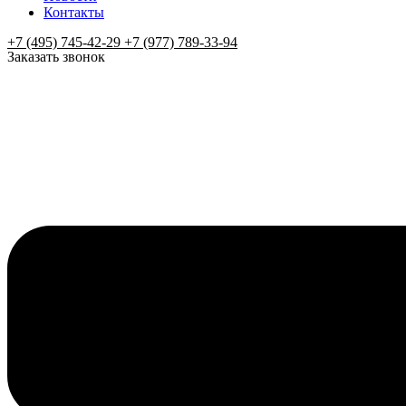
Контакты
+7 (495) 745-42-29 +7 (977) 789-33-94
Заказать звонок