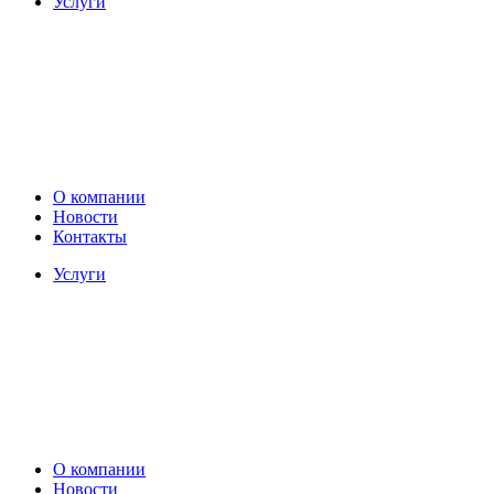
Услуги
О компании
Новости
Контакты
Услуги
О компании
Новости