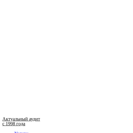
Актуальный аудит
с 1998 года